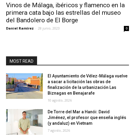
Vinos de Málaga, ibéricos y flamenco en la
primera cata bajo las estrellas del museo
del Bandolero de El Borge
Daniel Ramírez
-
28 junio, 2023
0
MOST READ
El Ayuntamiento de Vélez-Málaga vuelve
a sacar a licitación las obras de
finalización de la urbanización Las
Biznagas en Benajarafe
10 agosto, 2026
De Torre del Mar a Hanói: David
Jiménez, el profesor que enseña inglés
(y andaluz) en Vietnam
7 agosto, 2026