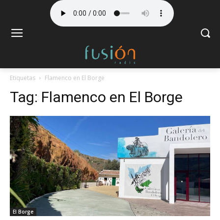
Etiquetas
Flamenco en El Borge
Tag:
Flamenco en El Borge
El Borge