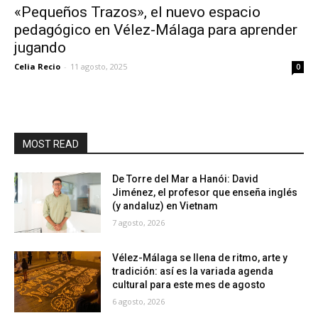
«Pequeños Trazos», el nuevo espacio
pedagógico en Vélez-Málaga para aprender
jugando
Celia Recio
-
11 agosto, 2025
0
MOST READ
De Torre del Mar a Hanói: David
Jiménez, el profesor que enseña inglés
(y andaluz) en Vietnam
7 agosto, 2026
Vélez-Málaga se llena de ritmo, arte y
tradición: así es la variada agenda
cultural para este mes de agosto
6 agosto, 2026