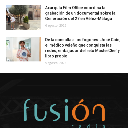
Axarquía Film Office coordina la
grabación de un documental sobre la
Generación del 27 en Vélez-Málaga
6 agosto, 2026
De la consulta a los fogones: José Coín,
el médico veleño que conquista las
redes, embajador del reto MasterChef y
libro propio
5 agosto, 2026