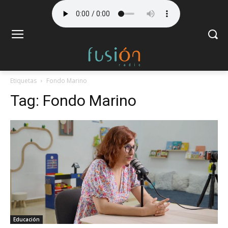
Etiquetas
Fondo Marino
Tag:
Fondo Marino
Educación