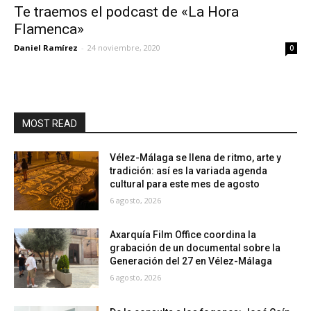
Te traemos el podcast de «La Hora
Flamenca»
Daniel Ramírez
-
24 noviembre, 2020
0
MOST READ
Vélez-Málaga se llena de ritmo, arte y
tradición: así es la variada agenda
cultural para este mes de agosto
6 agosto, 2026
Axarquía Film Office coordina la
grabación de un documental sobre la
Generación del 27 en Vélez-Málaga
6 agosto, 2026