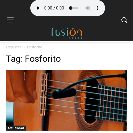
Etiquetas
Fosforito
Tag:
Fosforito
Actualidad