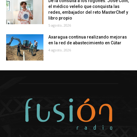
De la consulta a los fogones: José Coín,
el médico veleño que conquista las
redes, embajador del reto MasterChef y
libro propio
5 agosto, 2026
Axaragua continua realizando mejoras
en la red de abastecimiento en Cútar
4 agosto, 2026