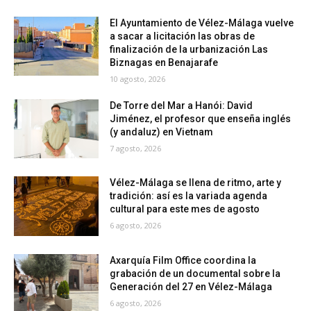
El Ayuntamiento de Vélez-Málaga vuelve
a sacar a licitación las obras de
finalización de la urbanización Las
Biznagas en Benajarafe
10 agosto, 2026
De Torre del Mar a Hanói: David
Jiménez, el profesor que enseña inglés
(y andaluz) en Vietnam
7 agosto, 2026
Vélez-Málaga se llena de ritmo, arte y
tradición: así es la variada agenda
cultural para este mes de agosto
6 agosto, 2026
Axarquía Film Office coordina la
grabación de un documental sobre la
Generación del 27 en Vélez-Málaga
6 agosto, 2026