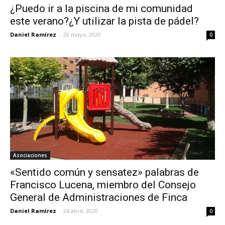
¿Puedo ir a la piscina de mi comunidad
este verano?¿Y utilizar la pista de pádel?
Daniel Ramírez
-
20 mayo, 2020
0
Asociaciones
«Sentido común y sensatez» palabras de
Francisco Lucena, miembro del Consejo
General de Administraciones de Finca
Daniel Ramírez
-
24 abril, 2020
0