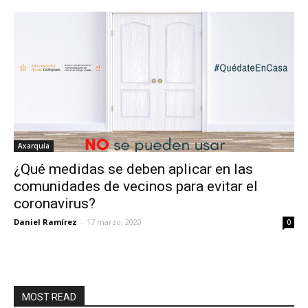
Axarquía
¿Qué medidas se deben aplicar en las
comunidades de vecinos para evitar el
coronavirus?
Daniel Ramírez
-
17 marzo, 2020
0
MOST READ