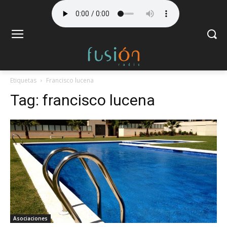
Etiquetas
Francisco lucena
Tag:
francisco lucena
Asociaciones