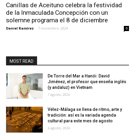
Canillas de Aceituno celebra la festividad
de la Inmaculada Concepción con un
solemne programa el 8 de diciembre
Daniel Ramírez
-
7 noviembre, 2024
0
MOST READ
De Torre del Mar a Hanói: David
Jiménez, el profesor que enseña inglés
(y andaluz) en Vietnam
7 agosto, 2026
Vélez-Málaga se llena de ritmo, arte y
tradición: así es la variada agenda
cultural para este mes de agosto
6 agosto, 2026