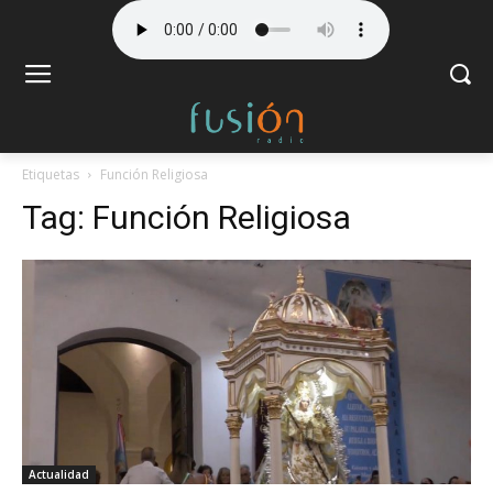
Etiquetas
Función Religiosa
Tag:
Función Religiosa
Actualidad