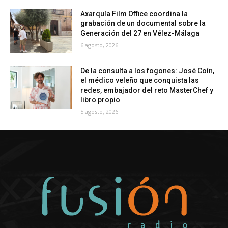
Axarquía Film Office coordina la
grabación de un documental sobre la
Generación del 27 en Vélez-Málaga
6 agosto, 2026
De la consulta a los fogones: José Coín,
el médico veleño que conquista las
redes, embajador del reto MasterChef y
libro propio
5 agosto, 2026