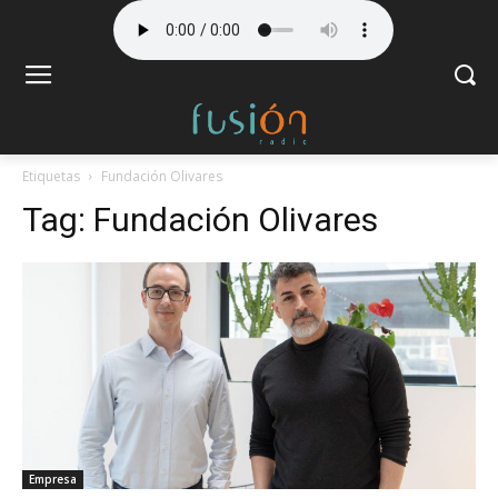
Etiquetas
Fundación Olivares
Tag:
Fundación Olivares
Empresa