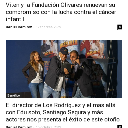
Viten y la Fundación Olivares renuevan su
compromiso con la lucha contra el cáncer
infantil
Daniel Ramírez
-
17 febrero, 2025
0
Benéfico
El director de Los Rodríguez y el mas allá
con Edu soto, Santiago Segura y más
actores nos presenta el éxito de este otoño
Daniel Ramírez
-
15 octubre, 2019
0