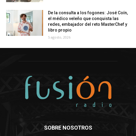
De la consulta a los fogones: José Coín,
el médico veleño que conquista las
redes, embajador del reto MasterChef y
libro propio
5 agosto, 2026
SOBRE NOSOTROS