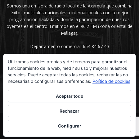
Somos una emisora de radio local de la Axarquía que combina
éxitos musicales nacionales a internacionales con la mejor
programación hablada, y donde la participación de nuestros
oyentes es el centro. Emitimos en el 96.2 FM (Zona oriental de
Málaga).
Departamento comercial: 654 84 67 40
Utilizamos cookies propias y de terceros para garantizar el
funcionamiento de la web, medir su uso y mejorar nuestros
SÍGUENOS
servicios. Puede aceptar todas las cookies, rechazar las no
necesarias o configurar sus preferencias.
Política de cookies
Aceptar todo
Rechazar
© UNIMEDIOS - Agencia de Marketing en Vélez-Málaga 2026
Configurar
Inicio
Secciones
La voz del sentimiento
Contacta