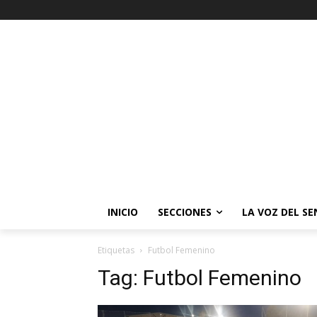
INICIO
SECCIONES
LA VOZ DEL S
Etiquetas
Futbol Femenino
Tag:
Futbol Femenino