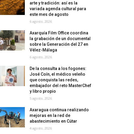
arte y tradición: así es la
variada agenda cultural para
este mes de agosto
6 agosto, 2026
Axarquía Film Office coordina
la grabación de un documental
sobre la Generación del 27 en
Vélez-Málaga
6 agosto, 2026
De la consulta a los fogones:
José Coín, el médico veleño
que conquista las redes,
embajador del reto MasterChef
y libro propio
5 agosto, 2026
Axaragua continua realizando
mejoras en la red de
abastecimiento en Cútar
4 agosto, 2026