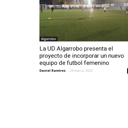
Algarrobo
La UD Algarrobo presenta el
proyecto de incorporar un nuevo
equipo de futbol femenino
Daniel Ramírez
-
24 marzo, 2022