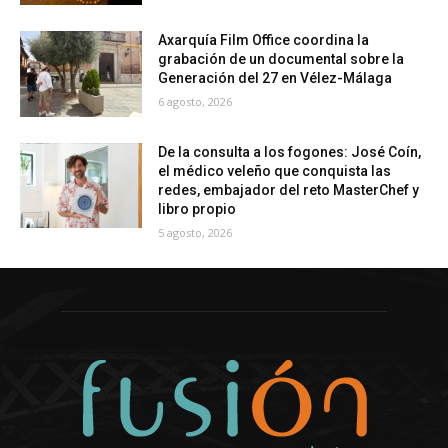
Axarquía Film Office coordina la
grabación de un documental sobre la
Generación del 27 en Vélez-Málaga
6 agosto, 2026
De la consulta a los fogones: José Coín,
el médico veleño que conquista las
redes, embajador del reto MasterChef y
libro propio
5 agosto, 2026