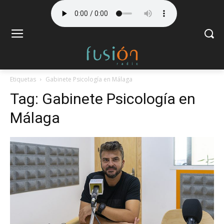
Etiquetas
Gabinete Psicología en Málaga
Tag:
Gabinete Psicología en
Málaga