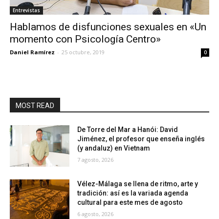
Entrevistas
Hablamos de disfunciones sexuales en «Un
momento con Psicología Centro»
Daniel Ramírez
-
25 octubre, 2019
0
MOST READ
De Torre del Mar a Hanói: David
Jiménez, el profesor que enseña inglés
(y andaluz) en Vietnam
7 agosto, 2026
Vélez-Málaga se llena de ritmo, arte y
tradición: así es la variada agenda
cultural para este mes de agosto
6 agosto, 2026