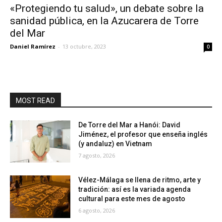
«Protegiendo tu salud», un debate sobre la
sanidad pública, en la Azucarera de Torre
del Mar
Daniel Ramírez
-
13 octubre, 2023
0
MOST READ
De Torre del Mar a Hanói: David
Jiménez, el profesor que enseña inglés
(y andaluz) en Vietnam
7 agosto, 2026
Vélez-Málaga se llena de ritmo, arte y
tradición: así es la variada agenda
cultural para este mes de agosto
6 agosto, 2026