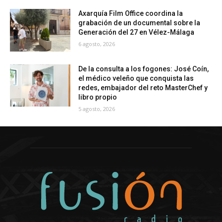
Axarquía Film Office coordina la
grabación de un documental sobre la
Generación del 27 en Vélez-Málaga
6 agosto, 2026
De la consulta a los fogones: José Coín,
el médico veleño que conquista las
redes, embajador del reto MasterChef y
libro propio
5 agosto, 2026