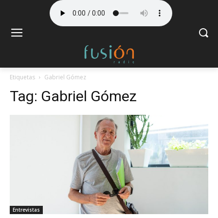
Etiquetas
Gabriel Gómez
Tag:
Gabriel Gómez
Entrevistas