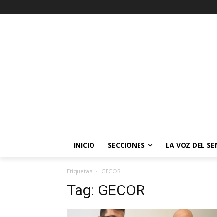
INICIO
SECCIONES
LA VOZ DEL S
Etiquetas
GECOR
Tag:
GECOR