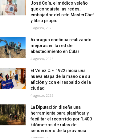
José Coín, el médico veleño
que conquista las redes,
embajador del reto MasterChef
y libro propio
5 agosto, 2026
Axaragua continua realizando
mejoras en la red de
abastecimiento en Cútar
4 agosto, 2026
El Vélez C.F. 1922 inicia una
nueva etapa de la mano de su
afición y con el respaldo de la
ciudad
4 agosto, 2026
La Diputación diseña una
herramienta para planificar y
facilitar el recorrido por 1.400
kilómetros de rutas de
senderismo de la provincia
3 agosto, 2026