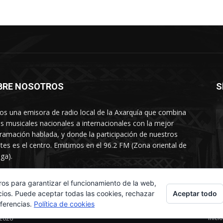
BRE NOSOTROS
S
s una emisora de radio local de la Axarquía que combina
os musicales nacionales a internacionales con la mejor
ramación hablada, y donde la participación de nuestros
tes es el centro. Emitimos en el 96.2 FM (Zona oriental de
ga).
rtamento comercial: 654 84 67 40
ros para garantizar el funcionamiento de la web,
Aceptar todo
cios. Puede aceptar todas las cookies, rechazar
eferencias.
Política de cookies
Inicio
 2026