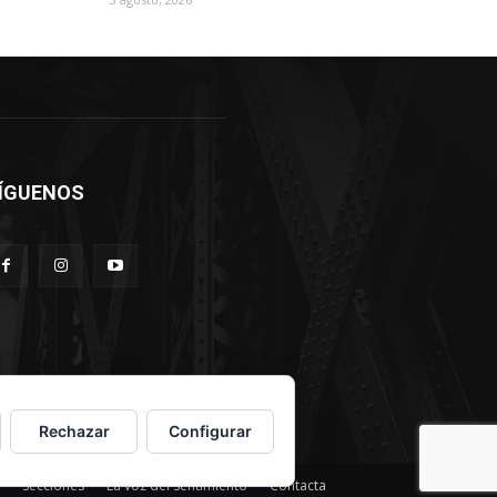
ÍGUENOS
Rechazar
Configurar
Secciones
La voz del sentimiento
Contacta