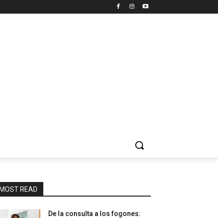
MOST READ
De la consulta a los fogones: