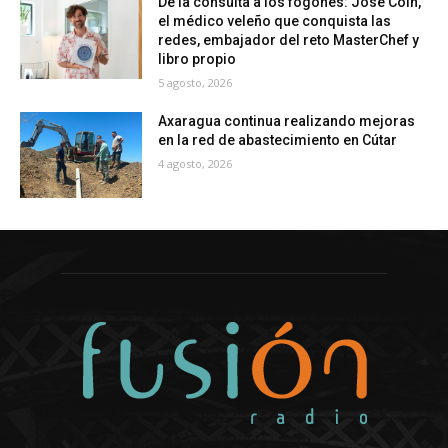
De la consulta a los fogones: José Coín,
el médico veleño que conquista las
redes, embajador del reto MasterChef y
libro propio
5 agosto, 2026
Axaragua continua realizando mejoras
en la red de abastecimiento en Cútar
4 agosto, 2026