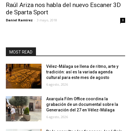
Raúl Ariza nos habla del nuevo Escaner 3D
de Sparta Sport
Daniel Ramírez
-
3 mayo, 2018
0
MOST READ
Vélez-Málaga se llena de ritmo, arte y
tradición: así es la variada agenda
cultural para este mes de agosto
6 agosto, 2026
Axarquía Film Office coordina la
grabación de un documental sobre la
Generación del 27 en Vélez-Málaga
6 agosto, 2026