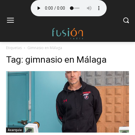
Etiquetas
Gimnasio en Málaga
Tag:
gimnasio en Málaga
Axarquía