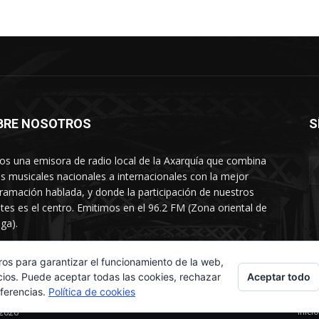
BRE NOSOTROS
S
s una emisora de radio local de la Axarquía que combina
os musicales nacionales a internacionales con la mejor
ramación hablada, y donde la participación de nuestros
tes es el centro. Emitimos en el 96.2 FM (Zona oriental de
ga).
rtamento comercial: 654 84 67 40
ros para garantizar el funcionamiento de la web,
Aceptar todo
cios. Puede aceptar todas las cookies, rechazar
eferencias.
Política de cookies
Inicio
 2026