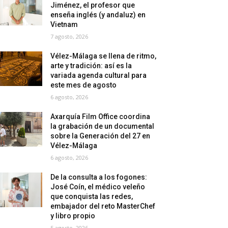
Jiménez, el profesor que
enseña inglés (y andaluz) en
Vietnam
7 agosto, 2026
Vélez-Málaga se llena de ritmo,
arte y tradición: así es la
variada agenda cultural para
este mes de agosto
6 agosto, 2026
Axarquía Film Office coordina
la grabación de un documental
sobre la Generación del 27 en
Vélez-Málaga
6 agosto, 2026
De la consulta a los fogones:
José Coín, el médico veleño
que conquista las redes,
embajador del reto MasterChef
y libro propio
5 agosto, 2026