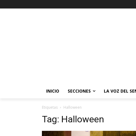
INICIO
SECCIONES
LA VOZ DEL S
Etiquetas
Halloween
Tag:
Halloween