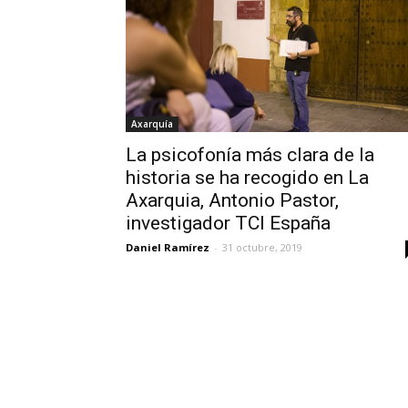
Axarquía
La psicofonía más clara de la
historia se ha recogido en La
Axarquia, Antonio Pastor,
investigador TCI España
Daniel Ramírez
-
31 octubre, 2019