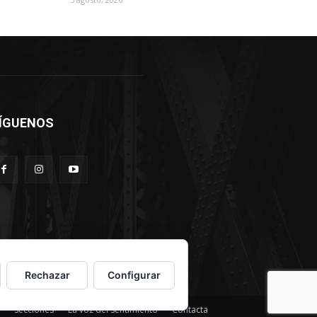
ÍGUENOS
Rechazar
Configurar
Secciones
La voz del sentimiento
Contacta