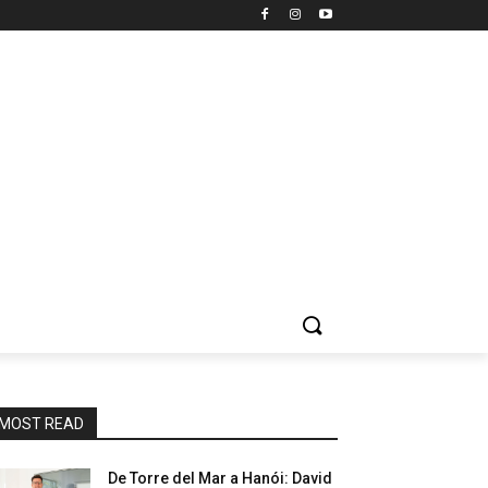
MOST READ
De Torre del Mar a Hanói: David