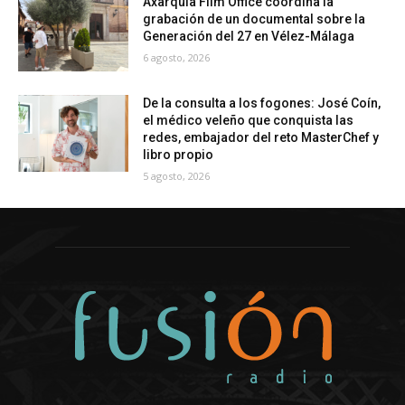
Axarquía Film Office coordina la
grabación de un documental sobre la
Generación del 27 en Vélez-Málaga
6 agosto, 2026
De la consulta a los fogones: José Coín,
el médico veleño que conquista las
redes, embajador del reto MasterChef y
libro propio
5 agosto, 2026