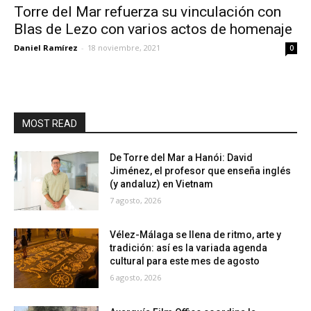
Torre del Mar refuerza su vinculación con
Blas de Lezo con varios actos de homenaje
Daniel Ramírez
-
18 noviembre, 2021
0
MOST READ
De Torre del Mar a Hanói: David
Jiménez, el profesor que enseña inglés
(y andaluz) en Vietnam
7 agosto, 2026
Vélez-Málaga se llena de ritmo, arte y
tradición: así es la variada agenda
cultural para este mes de agosto
6 agosto, 2026