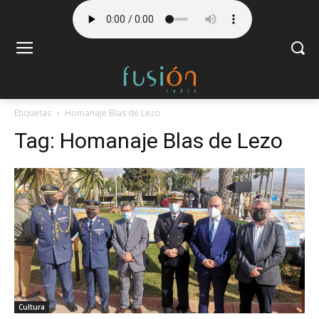
Etiquetas
Homanaje Blas de Lezo
Tag:
Homanaje Blas de Lezo
Cultura