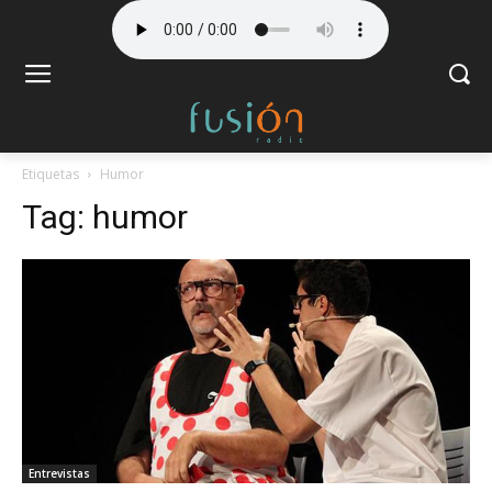
Etiquetas
Humor
Tag:
humor
Entrevistas