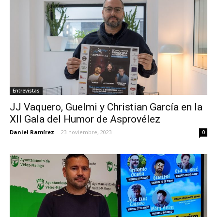
Entrevistas
JJ Vaquero, Guelmi y Christian García en la
XII Gala del Humor de Asprovélez
Daniel Ramírez
-
23 noviembre, 2023
0