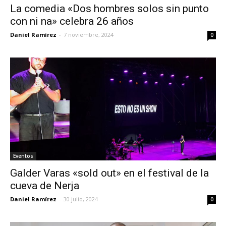
La comedia «Dos hombres solos sin punto
con ni na» celebra 26 años
Daniel Ramírez
-
7 noviembre, 2024
0
Eventos
Galder Varas «sold out» en el festival de la
cueva de Nerja
Daniel Ramírez
-
30 julio, 2024
0