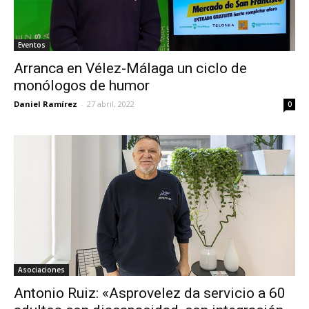
Eventos
Arranca en Vélez-Málaga un ciclo de
monólogos de humor
Daniel Ramírez
-
27 abril, 2022
0
Asociaciones
Antonio Ruiz: «Asprovelez da servicio a 60