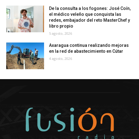
De la consulta a los fogones: José Coín,
el médico veleño que conquista las
redes, embajador del reto MasterChef y
libro propio
5 agosto, 2026
Axaragua continua realizando mejoras
en la red de abastecimiento en Cútar
4 agosto, 2026