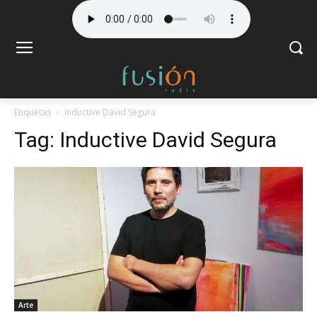
Etiquetas
Inductive David Segura
Tag:
Inductive David Segura
Arte