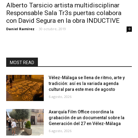
Alberto Tarsicio artista multidisciplinar
Responsable Sala Tr3s puertas colabora
con David Segura en la obra INDUCTIVE
Daniel Ramírez
-
30 octubre, 2019
0
MOST READ
Vélez-Málaga se llena de ritmo, arte y
tradición: así es la variada agenda
cultural para este mes de agosto
6 agosto, 2026
Axarquía Film Office coordina la
grabación de un documental sobre la
Generación del 27 en Vélez-Málaga
6 agosto, 2026