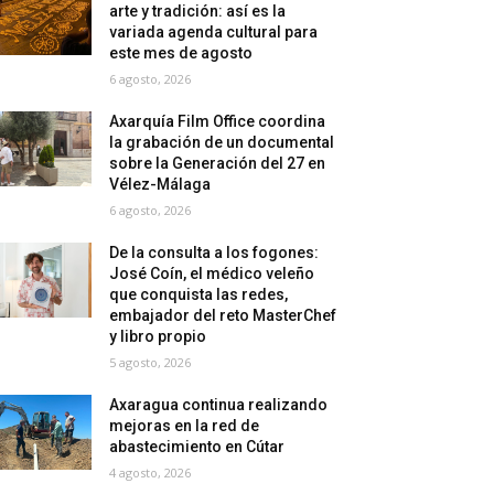
arte y tradición: así es la
variada agenda cultural para
este mes de agosto
6 agosto, 2026
Axarquía Film Office coordina
la grabación de un documental
sobre la Generación del 27 en
Vélez-Málaga
6 agosto, 2026
De la consulta a los fogones:
José Coín, el médico veleño
que conquista las redes,
embajador del reto MasterChef
y libro propio
5 agosto, 2026
Axaragua continua realizando
mejoras en la red de
abastecimiento en Cútar
4 agosto, 2026