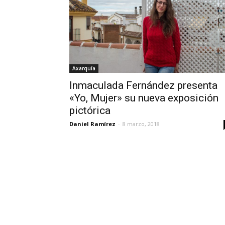
Axarquía
Inmaculada Fernández presenta
«Yo, Mujer» su nueva exposición
pictórica
Daniel Ramírez
-
8 marzo, 2018