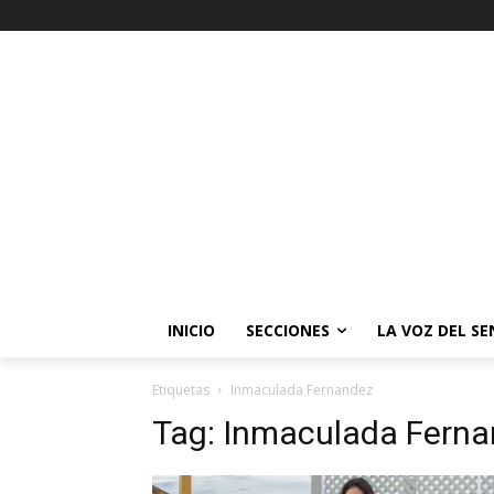
INICIO
SECCIONES
LA VOZ DEL S
Etiquetas
Inmaculada Fernandez
Tag:
Inmaculada Ferna