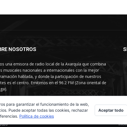
BRE NOSOTROS
S
s una emisora de radio local de la Axarquía que combina
os musicales nacionales a internacionales con la mejor
ramación hablada, y donde la participación de nuestros
tes es el centro. Emitimos en el 96.2 FM (Zona oriental de
ga).
rtamento comercial: 654 84 67 40
ros para garantizar el funcionamiento de la web,
Aceptar todo
cios. Puede aceptar todas las cookies, rechazar
eferencias.
Política de cookies
Inicio
 2026