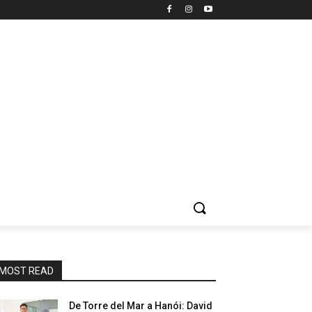
MOST READ
De Torre del Mar a Hanói: David