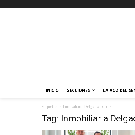
INICIO
SECCIONES
LA VOZ DEL S
Etiquetas
Inmobiliaria Delgado Torres
Tag:
Inmobiliaria Delga