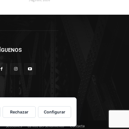
ÍGUENOS
Rechazar
Configurar
Secciones
La voz del sentimiento
Contacta