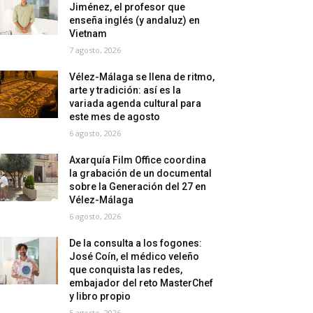
Jiménez, el profesor que
enseña inglés (y andaluz) en
Vietnam
7 agosto, 2026
Vélez-Málaga se llena de ritmo,
arte y tradición: así es la
variada agenda cultural para
este mes de agosto
6 agosto, 2026
Axarquía Film Office coordina
la grabación de un documental
sobre la Generación del 27 en
Vélez-Málaga
6 agosto, 2026
De la consulta a los fogones:
José Coín, el médico veleño
que conquista las redes,
embajador del reto MasterChef
y libro propio
5 agosto, 2026