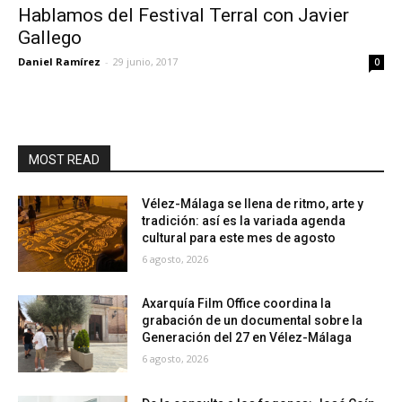
Hablamos del Festival Terral con Javier
Gallego
Daniel Ramírez
-
29 junio, 2017
0
MOST READ
Vélez-Málaga se llena de ritmo, arte y
tradición: así es la variada agenda
cultural para este mes de agosto
6 agosto, 2026
Axarquía Film Office coordina la
grabación de un documental sobre la
Generación del 27 en Vélez-Málaga
6 agosto, 2026