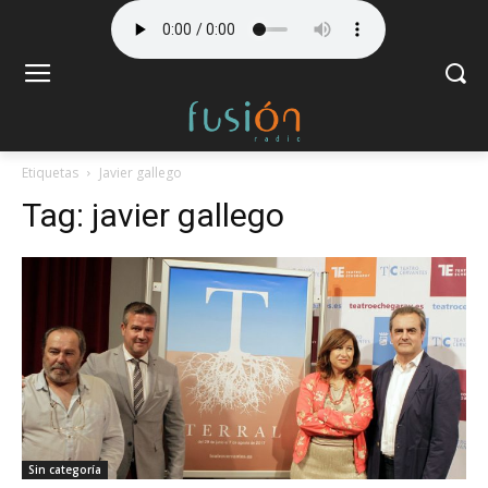
Etiquetas
Javier gallego
Tag:
javier gallego
Sin categoría