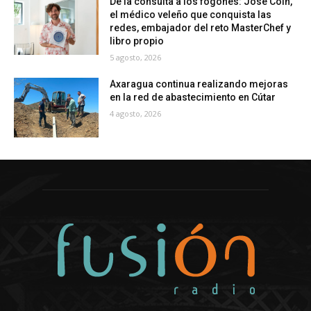
De la consulta a los fogones: José Coín,
el médico veleño que conquista las
redes, embajador del reto MasterChef y
libro propio
5 agosto, 2026
Axaragua continua realizando mejoras
en la red de abastecimiento en Cútar
4 agosto, 2026