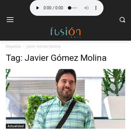
Etiquetas
Javier Gómez Molina
Tag:
Javier Gómez Molina
Actualidad