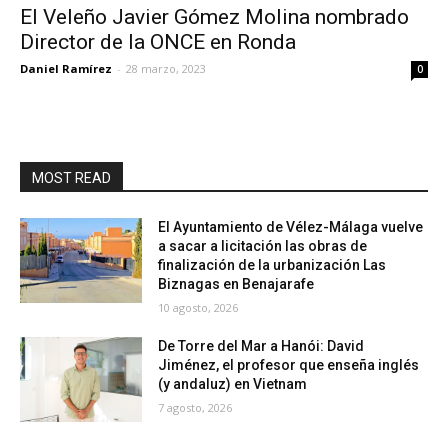
El Veleño Javier Gómez Molina nombrado
Director de la ONCE en Ronda
Daniel Ramírez
-
28 marzo, 2023
0
MOST READ
El Ayuntamiento de Vélez-Málaga vuelve
a sacar a licitación las obras de
finalización de la urbanización Las
Biznagas en Benajarafe
10 agosto, 2026
De Torre del Mar a Hanói: David
Jiménez, el profesor que enseña inglés
(y andaluz) en Vietnam
7 agosto, 2026