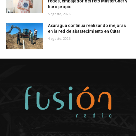
redes, embajador del reto MasterChef y
libro propio
5 agosto, 2026
Axaragua continua realizando mejoras
en la red de abastecimiento en Cútar
4 agosto, 2026