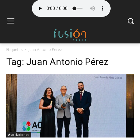
Etiquetas
Juan Antonio Pérez
Tag:
Juan Antonio Pérez
Asociaciones