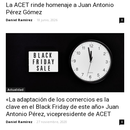
La ACET rinde homenaje a Juan Antonio
Pérez Gómez
Daniel Ramírez
-
18 junio, 2026
0
Actualidad
«La adaptación de los comercios es la
clave en el Black Friday de este año» Juan
Antonio Pérez, vicepresidente de ACET
Daniel Ramírez
-
27 noviembre, 2020
0