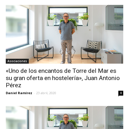
Asociaciones
«Uno de los encantos de Torre del Mar es
su gran oferta en hostelería», Juan Antonio
Pérez
Daniel Ramírez
-
23 abril, 2020
0