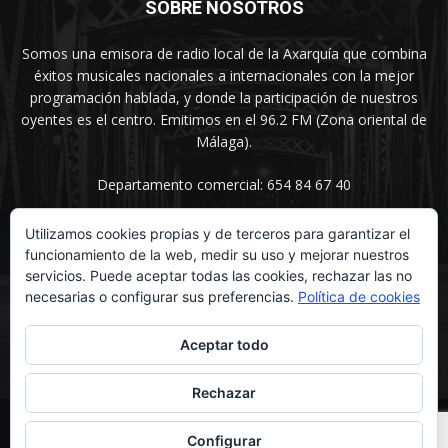
SOBRE NOSOTROS
Somos una emisora de radio local de la Axarquía que combina
éxitos musicales nacionales a internacionales con la mejor
programación hablada, y donde la participación de nuestros
oyentes es el centro. Emitimos en el 96.2 FM (Zona oriental de
Málaga).
Departamento comercial: 654 84 67 40
Utilizamos cookies propias y de terceros para garantizar el
funcionamiento de la web, medir su uso y mejorar nuestros
SÍGUENOS
servicios. Puede aceptar todas las cookies, rechazar las no
necesarias o configurar sus preferencias.
Política de cookies
Aceptar todo
Rechazar
© UNIMEDIOS - Agencia de Marketing en Vélez-Málaga 2026
Configurar