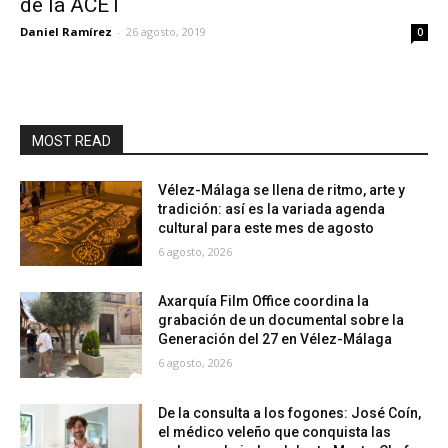
de la ACET
Daniel Ramírez
-
26 agosto, 2019
0
MOST READ
Vélez-Málaga se llena de ritmo, arte y
tradición: así es la variada agenda
cultural para este mes de agosto
6 agosto, 2026
Axarquía Film Office coordina la
grabación de un documental sobre la
Generación del 27 en Vélez-Málaga
6 agosto, 2026
De la consulta a los fogones: José Coín,
el médico veleño que conquista las