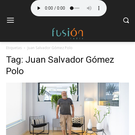
Etiquetas
Juan Salvador Gómez Polo
Tag:
Juan Salvador Gómez
Polo