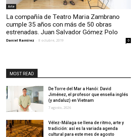
Arte
La compañía de Teatro Maria Zambrano
cumple 35 años con más de 50 obras
estrenadas. Juan Salvador Gómez Polo
Daniel Ramírez
-
8 octubre, 2019
0
MOST READ
De Torre del Mar a Hanói: David
Jiménez, el profesor que enseña inglés
(y andaluz) en Vietnam
7 agosto, 2026
Vélez-Málaga se llena de ritmo, arte y
tradición: así es la variada agenda
cultural para este mes de agosto