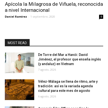
Apícola la Milagrosa de Viñuela, reconocida
a nivel Internacional
Daniel Ramírez
-
1 septiembre, 2020
0
MOST READ
De Torre del Mar a Hanói: David
Jiménez, el profesor que enseña inglés
(y andaluz) en Vietnam
7 agosto, 2026
Vélez-Málaga se llena de ritmo, arte y
tradición: así es la variada agenda
cultural para este mes de agosto
6 agosto, 2026