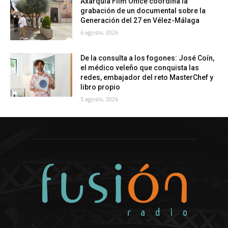
Axarquía Film Office coordina la
grabación de un documental sobre la
Generación del 27 en Vélez-Málaga
6 agosto, 2026
De la consulta a los fogones: José Coín,
el médico veleño que conquista las
redes, embajador del reto MasterChef y
libro propio
5 agosto, 2026