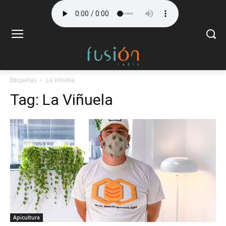
Etiquetas
La Viñuela
Tag:
La Viñuela
Apicultura