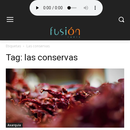
Etiquetas
Las conservas
Tag:
las conservas
Axarquía