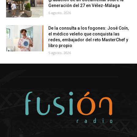
Generación del 27 en Vélez-Málaga
6 agosto, 2026
De la consulta a los fogones: José Coín,
el médico veleño que conquista las
redes, embajador del reto MasterChef y
libro propio
5 agosto, 2026