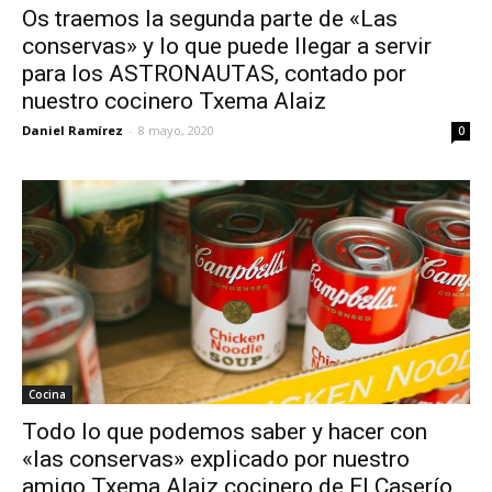
Os traemos la segunda parte de «Las
conservas» y lo que puede llegar a servir
para los ASTRONAUTAS, contado por
nuestro cocinero Txema Alaiz
Daniel Ramírez
-
8 mayo, 2020
0
Cocina
Todo lo que podemos saber y hacer con
«las conservas» explicado por nuestro
amigo Txema Alaiz cocinero de El Caserío