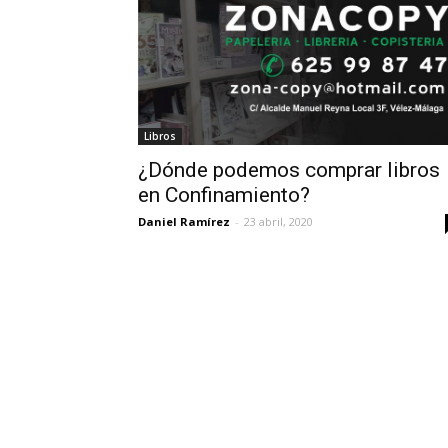
Libros
¿Dónde podemos comprar libros
en Confinamiento?
Daniel Ramírez
-
23 abril, 2020