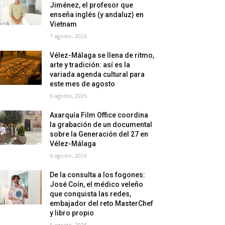
Jiménez, el profesor que
enseña inglés (y andaluz) en
Vietnam
7 agosto, 2026
Vélez-Málaga se llena de ritmo,
arte y tradición: así es la
variada agenda cultural para
este mes de agosto
6 agosto, 2026
Axarquía Film Office coordina
la grabación de un documental
sobre la Generación del 27 en
Vélez-Málaga
6 agosto, 2026
De la consulta a los fogones:
José Coín, el médico veleño
que conquista las redes,
embajador del reto MasterChef
y libro propio
5 agosto, 2026