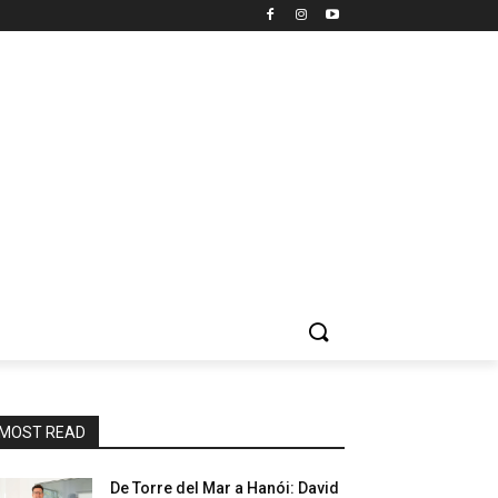
MOST READ
De Torre del Mar a Hanói: David