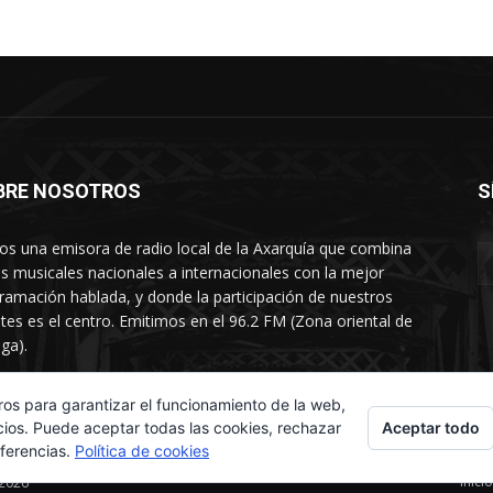
BRE NOSOTROS
S
s una emisora de radio local de la Axarquía que combina
os musicales nacionales a internacionales con la mejor
ramación hablada, y donde la participación de nuestros
tes es el centro. Emitimos en el 96.2 FM (Zona oriental de
ga).
rtamento comercial: 654 84 67 40
ros para garantizar el funcionamiento de la web,
Aceptar todo
cios. Puede aceptar todas las cookies, rechazar
eferencias.
Política de cookies
Inicio
 2026