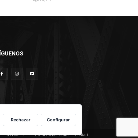
ÍGUENOS
Rechazar
Configurar
Secciones
La voz del sentimiento
Contacta