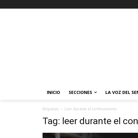
INICIO
SECCIONES
LA VOZ DEL S
Etiquetas
Leer durante el confinamiento
Tag:
leer durante el co