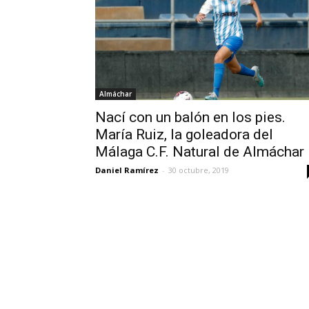
Almáchar
Nací con un balón en los pies.
María Ruiz, la goleadora del
Málaga C.F. Natural de Almáchar
Daniel Ramírez
-
30 octubre, 2019