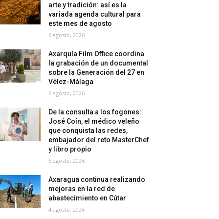
arte y tradición: así es la
variada agenda cultural para
este mes de agosto
6 agosto, 2026
Axarquía Film Office coordina
la grabación de un documental
sobre la Generación del 27 en
Vélez-Málaga
6 agosto, 2026
De la consulta a los fogones:
José Coín, el médico veleño
que conquista las redes,
embajador del reto MasterChef
y libro propio
5 agosto, 2026
Axaragua continua realizando
mejoras en la red de
abastecimiento en Cútar
4 agosto, 2026