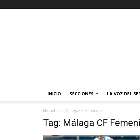
INICIO
SECCIONES
LA VOZ DEL S
Etiquetas
Málaga CF Femenino
Tag:
Málaga CF Femen