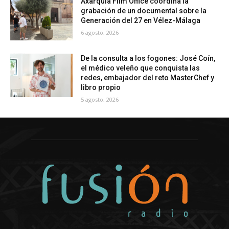
Axarquía Film Office coordina la
grabación de un documental sobre la
Generación del 27 en Vélez-Málaga
6 agosto, 2026
De la consulta a los fogones: José Coín,
el médico veleño que conquista las
redes, embajador del reto MasterChef y
libro propio
5 agosto, 2026