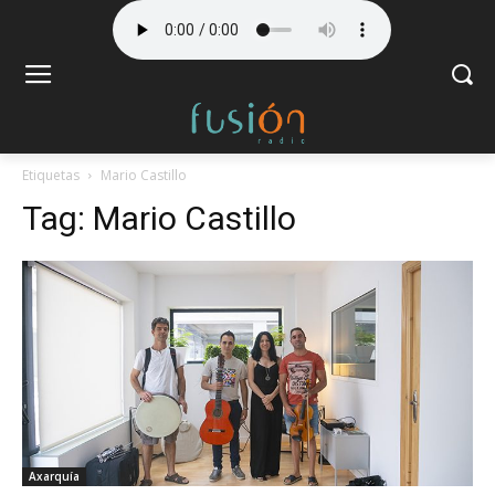
Etiquetas
Mario Castillo
Tag:
Mario Castillo
Axarquía