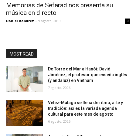
Memorias de Sefarad nos presenta su
música en directo
Daniel Ramírez
-
9 agosto, 2019
0
MOST READ
De Torre del Mar a Hanói: David
Jiménez, el profesor que enseña inglés
(y andaluz) en Vietnam
7 agosto, 2026
Vélez-Málaga se llena de ritmo, arte y
tradición: así es la variada agenda
cultural para este mes de agosto
6 agosto, 2026