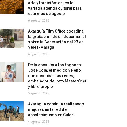
arte y tradición: así es la
variada agenda cultural para
este mes de agosto
6 agosto, 2026
Axarquía Film Office coordina
la grabación de un documental
sobre la Generación del 27 en
Vélez-Málaga
6 agosto, 2026
De la consulta a los fogones:
José Coín, el médico veleño
que conquista las redes,
embajador del reto MasterChef
y libro propio
5 agosto, 2026
Axaragua continua realizando
mejoras en la red de
abastecimiento en Cútar
4 agosto, 2026