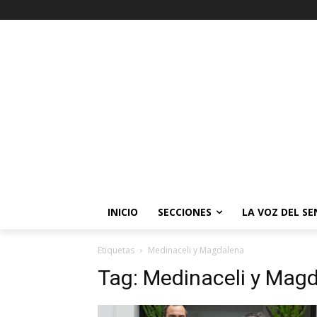
INICIO
SECCIONES
LA VOZ DEL S
Etiquetas
Medinaceli y Magdalena
Tag:
Medinaceli y Mag