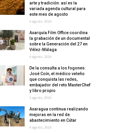
arte y tradición: así es la
variada agenda cultural para
este mes de agosto
6 agosto, 2026
Axarquía Film Office coordina
la grabación de un documental
sobre la Generación del 27 en
Vélez-Málaga
6 agosto, 2026
De la consulta a los fogones:
José Coín, el médico veleño
que conquista las redes,
embajador del reto MasterChef
y libro propio
5 agosto, 2026
Axaragua continua realizando
mejoras en la red de
abastecimiento en Cútar
4 agosto, 2026