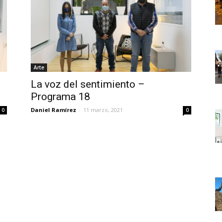
Arte
La voz del sentimiento –
Programa 18
Daniel Ramírez
-
11 marzo, 2021
0
0