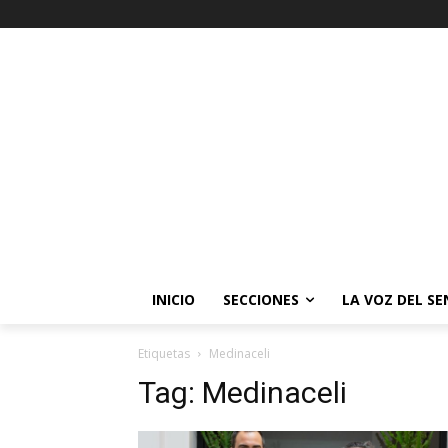
INICIO
SECCIONES
LA VOZ DEL S
Etiquetas
Medinaceli
Tag:
Medinaceli