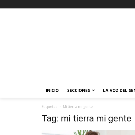
INICIO
SECCIONES
LA VOZ DEL S
Etiquetas
Mi tierra mi gente
Tag:
mi tierra mi gente