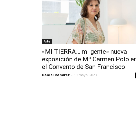
Arte
«MI TIERRA… mi gente» nueva
exposición de Mª Carmen Polo e
el Convento de San Francisco
Daniel Ramírez
-
19 mayo, 2023