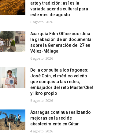
arte y tradición: así es la
variada agenda cultural para
este mes de agosto
6 agosto, 2026
Axarquía Film Office coordina
la grabación de un documental
sobre la Generación del 27 en
Vélez-Málaga
6 agosto, 2026
De la consulta a los fogones:
José Coín, el médico veleño
que conquista las redes,
embajador del reto MasterChef
y libro propio
5 agosto, 2026
Axaragua continua realizando
mejoras en la red de
abastecimiento en Cútar
4 agosto, 2026