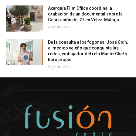
Axarquía Film Office coordina la
grabación de un documental sobre la
Generación del 27 en Vélez-Málaga
6 agosto, 2026
De la consulta a los fogones: José Coín,
el médico veleño que conquista las
redes, embajador del reto MasterChef y
libro propio
5 agosto, 2026