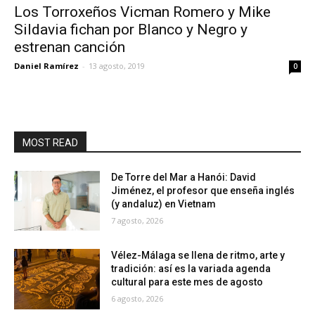
Los Torroxeños Vicman Romero y Mike
Sildavia fichan por Blanco y Negro y
estrenan canción
Daniel Ramírez
-
13 agosto, 2019
0
MOST READ
De Torre del Mar a Hanói: David
Jiménez, el profesor que enseña inglés
(y andaluz) en Vietnam
7 agosto, 2026
Vélez-Málaga se llena de ritmo, arte y
tradición: así es la variada agenda
cultural para este mes de agosto
6 agosto, 2026