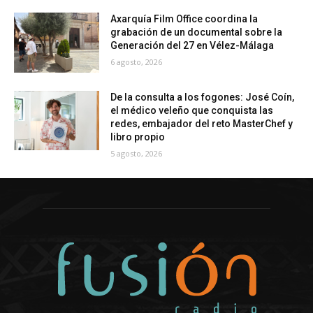
Axarquía Film Office coordina la
grabación de un documental sobre la
Generación del 27 en Vélez-Málaga
6 agosto, 2026
De la consulta a los fogones: José Coín,
el médico veleño que conquista las
redes, embajador del reto MasterChef y
libro propio
5 agosto, 2026