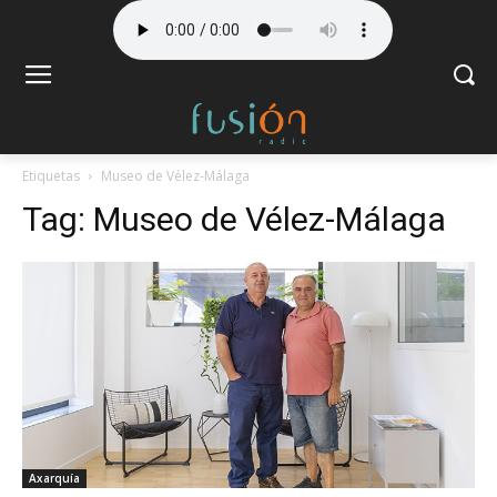
Etiquetas
Museo de Vélez-Málaga
Tag:
Museo de Vélez-Málaga
Axarquía