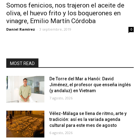
Somos fenicios, nos trajeron el aceite de
oliva, el huevo frito y los boquerones en
vinagre, Emilio Martín Córdoba
Daniel Ramírez
-
3 septiembre, 2019
0
MOST READ
De Torre del Mar a Hanói: David
Jiménez, el profesor que enseña inglés
(y andaluz) en Vietnam
7 agosto, 2026
Vélez-Málaga se llena de ritmo, arte y
tradición: así es la variada agenda
cultural para este mes de agosto
6 agosto, 2026