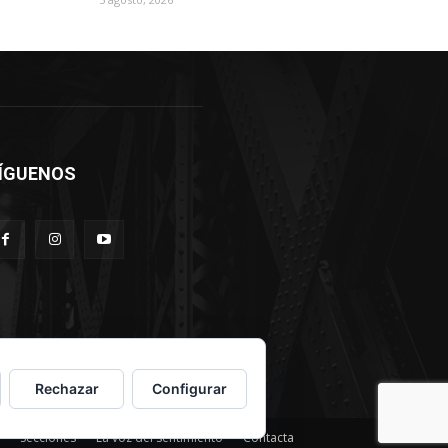
ÍGUENOS
Rechazar
Configurar
Secciones
La voz del sentimiento
Contacta