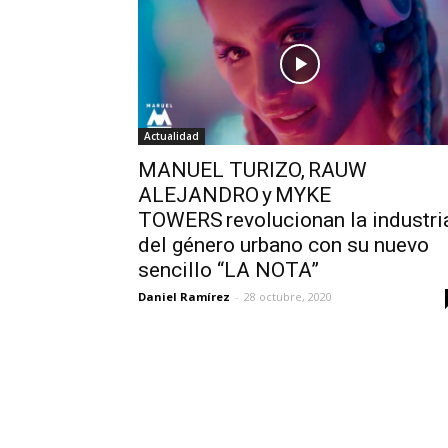
Actualidad
MANUEL TURIZO, RAUW
ALEJANDRO y MYKE
TOWERS revolucionan la industri
del género urbano con su nuevo
sencillo “LA NOTA”
Daniel Ramírez
-
28 octubre, 2020