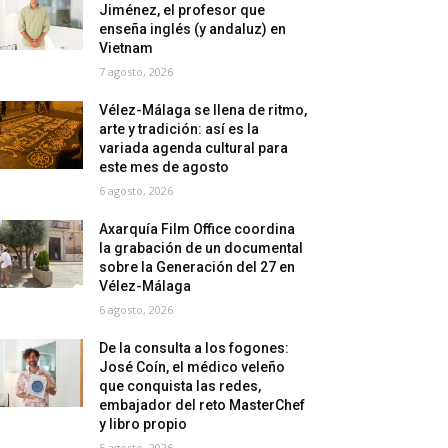
Jiménez, el profesor que
enseña inglés (y andaluz) en
Vietnam
7 agosto, 2026
Vélez-Málaga se llena de ritmo,
arte y tradición: así es la
variada agenda cultural para
este mes de agosto
6 agosto, 2026
Axarquía Film Office coordina
la grabación de un documental
sobre la Generación del 27 en
Vélez-Málaga
6 agosto, 2026
De la consulta a los fogones:
José Coín, el médico veleño
que conquista las redes,
embajador del reto MasterChef
y libro propio
5 agosto, 2026