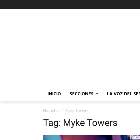
INICIO
SECCIONES
LA VOZ DEL S
Etiquetas
Myke Towers
Tag:
Myke Towers