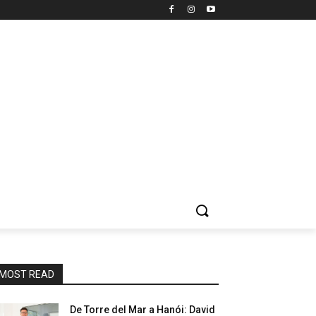
MOST READ
De Torre del Mar a Hanói: David