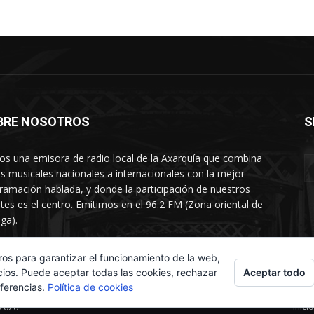
BRE NOSOTROS
S
s una emisora de radio local de la Axarquía que combina
os musicales nacionales a internacionales con la mejor
ramación hablada, y donde la participación de nuestros
tes es el centro. Emitimos en el 96.2 FM (Zona oriental de
ga).
rtamento comercial: 654 84 67 40
ros para garantizar el funcionamiento de la web,
Aceptar todo
cios. Puede aceptar todas las cookies, rechazar
eferencias.
Política de cookies
Inicio
 2026