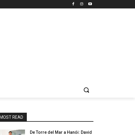
MOST READ
De Torre del Mar a Hanói: David