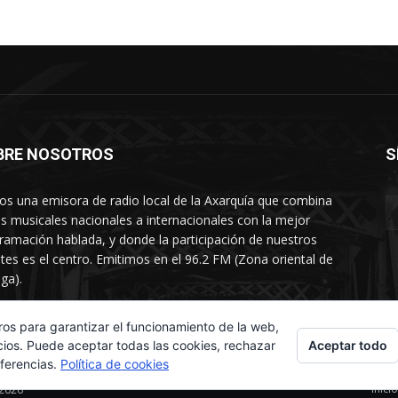
BRE NOSOTROS
S
s una emisora de radio local de la Axarquía que combina
os musicales nacionales a internacionales con la mejor
ramación hablada, y donde la participación de nuestros
tes es el centro. Emitimos en el 96.2 FM (Zona oriental de
ga).
rtamento comercial: 654 84 67 40
ros para garantizar el funcionamiento de la web,
Aceptar todo
cios. Puede aceptar todas las cookies, rechazar
eferencias.
Política de cookies
Inicio
 2026