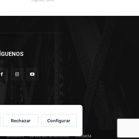
ÍGUENOS
Rechazar
Configurar
Secciones
La voz del sentimiento
Contacta