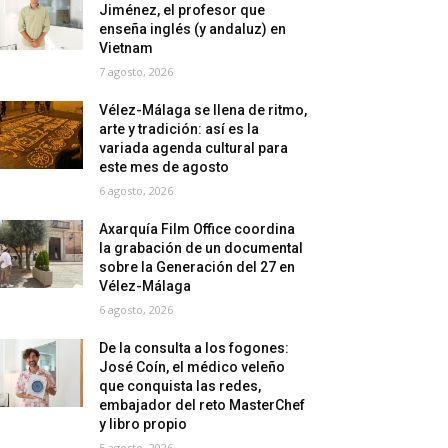
Jiménez, el profesor que
enseña inglés (y andaluz) en
Vietnam
7 agosto, 2026
Vélez-Málaga se llena de ritmo,
arte y tradición: así es la
variada agenda cultural para
este mes de agosto
6 agosto, 2026
Axarquía Film Office coordina
la grabación de un documental
sobre la Generación del 27 en
Vélez-Málaga
6 agosto, 2026
De la consulta a los fogones:
José Coín, el médico veleño
que conquista las redes,
embajador del reto MasterChef
y libro propio
5 agosto, 2026