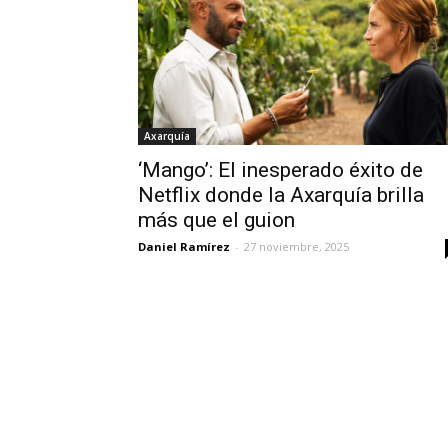
Axarquía
‘Mango’: El inesperado éxito de
Netflix donde la Axarquía brilla
más que el guion
Daniel Ramírez
-
27 noviembre, 2025