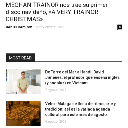
MEGHAN TRAINOR nos trae su primer
disco navideño, «A VERY TRAINOR
CHRISTMAS»
Daniel Ramírez
-
4 noviembre, 2020
0
MOST READ
De Torre del Mar a Hanói: David
Jiménez, el profesor que enseña inglés
(y andaluz) en Vietnam
7 agosto, 2026
Vélez-Málaga se llena de ritmo, arte y
tradición: así es la variada agenda
cultural para este mes de agosto
6 agosto, 2026