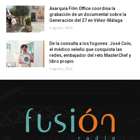
Axarquía Film Office coordina la
grabación de un documental sobre la
Generación del 27 en Vélez-Málaga
6 agosto, 2026
De la consulta a los fogones: José Coín,
el médico veleño que conquista las
redes, embajador del reto MasterChef y
libro propio
5 agosto, 2026