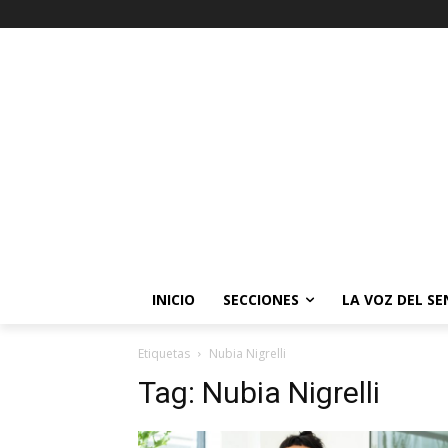
INICIO
SECCIONES
LA VOZ DEL S
Etiquetas
Nubia Nigrelli
Tag:
Nubia Nigrelli