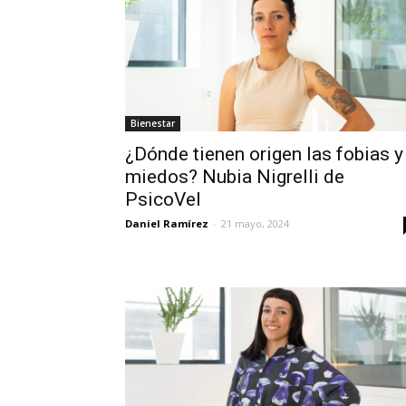
Bienestar
¿Dónde tienen origen las fobias y
miedos? Nubia Nigrelli de
PsicoVel
Daniel Ramírez
-
21 mayo, 2024