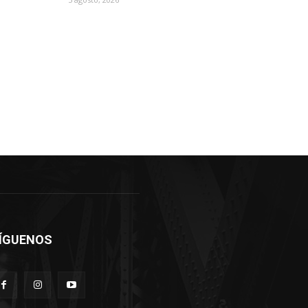
ÍGUENOS