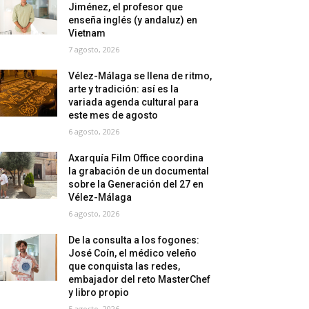
Jiménez, el profesor que
enseña inglés (y andaluz) en
Vietnam
7 agosto, 2026
Vélez-Málaga se llena de ritmo,
arte y tradición: así es la
variada agenda cultural para
este mes de agosto
6 agosto, 2026
Axarquía Film Office coordina
la grabación de un documental
sobre la Generación del 27 en
Vélez-Málaga
6 agosto, 2026
De la consulta a los fogones:
José Coín, el médico veleño
que conquista las redes,
embajador del reto MasterChef
y libro propio
5 agosto, 2026