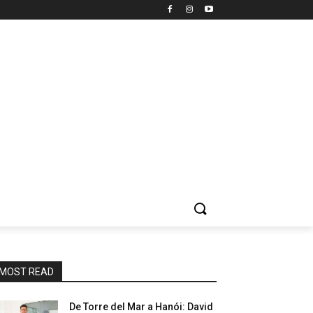
MOST READ
De Torre del Mar a Hanói: David