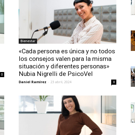
Bienestar
«Cada persona es única y no todos
los consejos valen para la misma
situación y diferentes personas»
Nubia Nigrelli de PsicoVel
0
Daniel Ramírez
-
23 abril, 2024
0