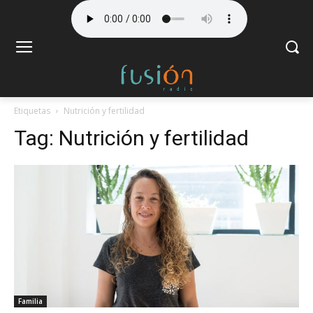
Etiquetas
Nutrición y fertilidad
Tag:
Nutrición y fertilidad
Familia