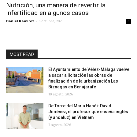
Nutrición, una manera de revertir la
infertilidad en algunos casos
Daniel Ramírez
-
6 octubre, 2023
0
MOST READ
El Ayuntamiento de Vélez-Málaga vuelve
a sacar a licitación las obras de
finalización de la urbanización Las
Biznagas en Benajarafe
10 agosto, 2026
De Torre del Mar a Hanói: David
Jiménez, el profesor que enseña inglés
(y andaluz) en Vietnam
7 agosto, 2026