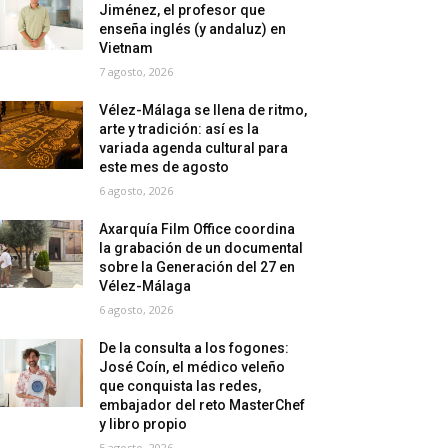
Jiménez, el profesor que
enseña inglés (y andaluz) en
Vietnam
7 agosto, 2026
Vélez-Málaga se llena de ritmo,
arte y tradición: así es la
variada agenda cultural para
este mes de agosto
6 agosto, 2026
Axarquía Film Office coordina
la grabación de un documental
sobre la Generación del 27 en
Vélez-Málaga
6 agosto, 2026
De la consulta a los fogones:
José Coín, el médico veleño
que conquista las redes,
embajador del reto MasterChef
y libro propio
5 agosto, 2026