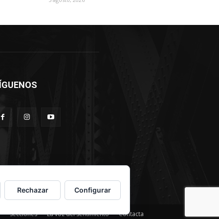
ÍGUENOS
Rechazar
Configurar
Secciones
La voz del sentimiento
Contacta