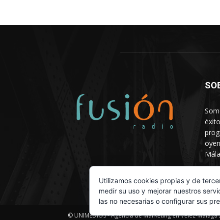
SO
Somo
éxit
prog
oyen
Mála
Depa
Utilizamos cookies propias y de terce
medir su uso y mejorar nuestros servi
las no necesarias o configurar sus pr
© UNIMEDIOS - Agencia de Marketing en Vélez-Málaga