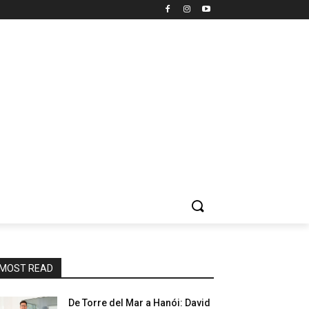
MOST READ
De Torre del Mar a Hanói: David