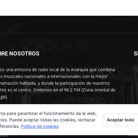
BRE NOSOTROS
S
s una emisora de radio local de la Axarquía que combina
os musicales nacionales a internacionales con la mejor
ramación hablada, y donde la participación de nuestros
tes es el centro. Emitimos en el 96.2 FM (Zona oriental de
ga).
rtamento comercial: 654 84 67 40
ros para garantizar el funcionamiento de la web,
Aceptar todo
cios. Puede aceptar todas las cookies, rechazar
eferencias.
Política de cookies
Inicio
 2026