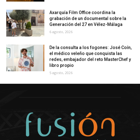
Axarquía Film Office coordina la
grabación de un documental sobre la
Generación del 27 en Vélez-Málaga
6 agosto, 2026
De la consulta a los fogones: José Coín,
el médico veleño que conquista las
redes, embajador del reto MasterChef y
libro propio
5 agosto, 2026