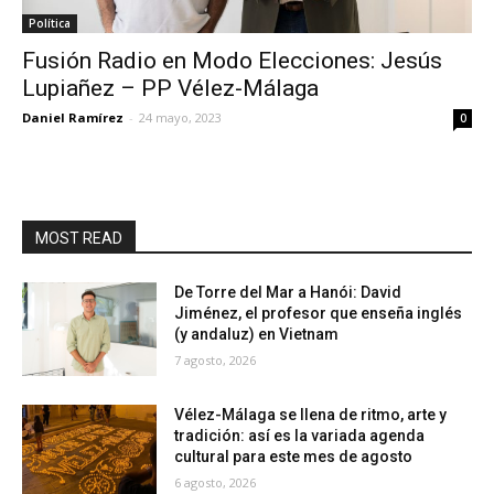
Política
Fusión Radio en Modo Elecciones: Jesús
Lupiañez – PP Vélez-Málaga
Daniel Ramírez
-
24 mayo, 2023
0
MOST READ
De Torre del Mar a Hanói: David
Jiménez, el profesor que enseña inglés
(y andaluz) en Vietnam
7 agosto, 2026
Vélez-Málaga se llena de ritmo, arte y
tradición: así es la variada agenda
cultural para este mes de agosto
6 agosto, 2026