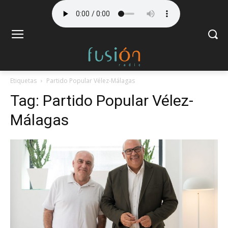
Etiquetas
Partido Popular Vélez-Málagas
Tag:
Partido Popular Vélez-
Málagas