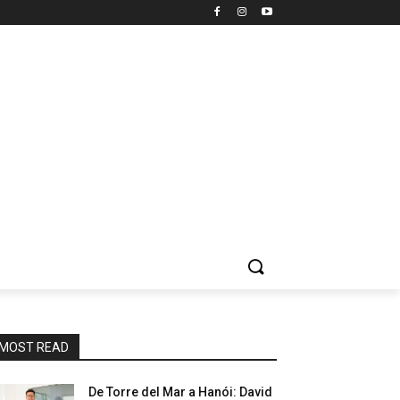
MOST READ
De Torre del Mar a Hanói: David