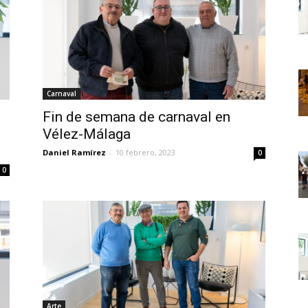
Carnaval
Fin de semana de carnaval en
Vélez-Málaga
Daniel Ramírez
-
10 febrero, 2023
0
0
Arte