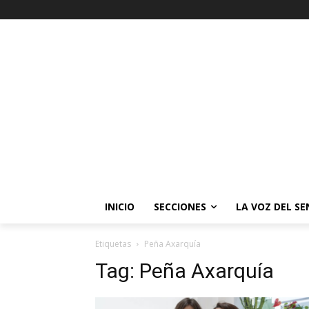
INICIO
SECCIONES
LA VOZ DEL S
Etiquetas
Peña Axarquía
Tag:
Peña Axarquía