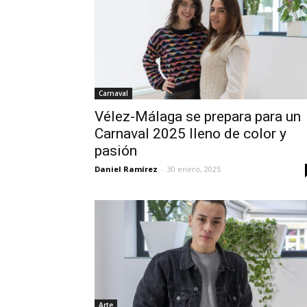
Carnaval
Vélez-Málaga se prepara para un
Carnaval 2025 lleno de color y
pasión
Daniel Ramírez
-
30 enero, 2025
Arte