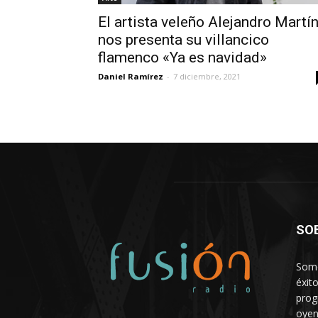
El artista veleño Alejandro Martí
nos presenta su villancico
flamenco «Ya es navidad»
Daniel Ramírez
-
7 diciembre, 2021
SO
Somo
éxit
prog
oyen