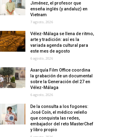
Jiménez, el profesor que
enseña inglés (y andaluz) en
Vietnam
7 agosto, 2026
Vélez-Málaga se llena de ritmo,
arte y tradición: así es la
variada agenda cultural para
este mes de agosto
6 agosto, 2026
Axarquía Film Office coordina
la grabación de un documental
sobre la Generación del 27 en
Vélez-Málaga
6 agosto, 2026
De la consulta a los fogones:
José Coín, el médico veleño
que conquista las redes,
embajador del reto MasterChef
y libro propio
5 agosto, 2026