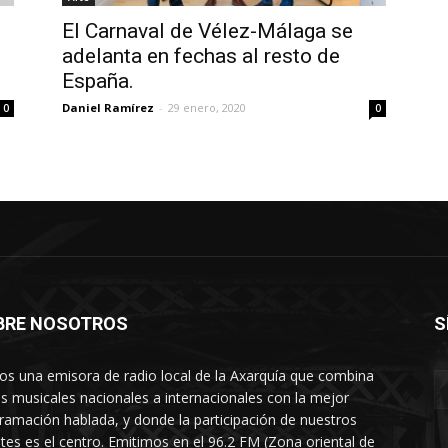
n
El Carnaval de Vélez-Málaga se
adelanta en fechas al resto de
España.
Daniel Ramírez
-
29 enero, 2020
0
0
BRE NOSOTROS
S
s una emisora de radio local de la Axarquía que combina
os musicales nacionales a internacionales con la mejor
ramación hablada, y donde la participación de nuestros
tes es el centro. Emitimos en el 96.2 FM (Zona oriental de