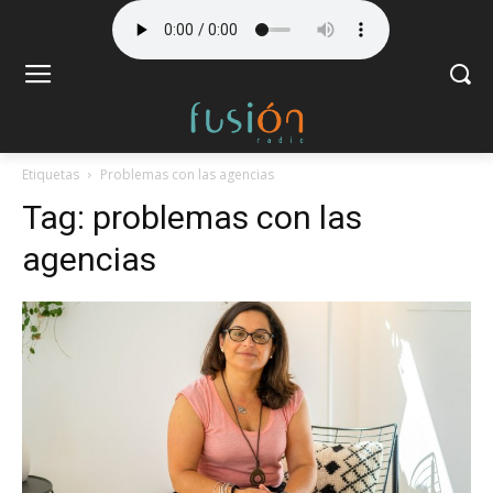
Etiquetas
Problemas con las agencias
Tag:
problemas con las
agencias