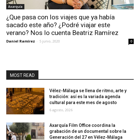
Axarquía
¿Que pasa con los viajes que ya había
sacado este año? ¿Podré viajar este
verano? Nos lo cuenta Beatriz Ramírez
Daniel Ramírez
-
5 junio, 2020
0
MOST READ
Vélez-Málaga se llena de ritmo, arte y
tradición: así es la variada agenda
cultural para este mes de agosto
6 agosto, 2026
Axarquía Film Office coordina la
grabación de un documental sobre la
Generación del 27 en Vélez-Málaga