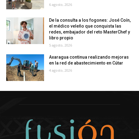
6 agosto, 2026
De la consulta a los fogones: José Coín,
el médico veleño que conquista las
redes, embajador del reto MasterChef y
libro propio
5 agosto, 2026
Axaragua continua realizando mejoras
en la red de abastecimiento en Cútar
4 agosto, 2026