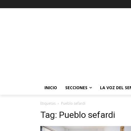
INICIO
SECCIONES
LA VOZ DEL S
Etiquetas
Pueblo sefardi
Tag:
Pueblo sefardi