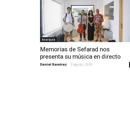
Axarquía
Memorias de Sefarad nos
presenta su música en directo
Daniel Ramírez
-
9 agosto, 2019