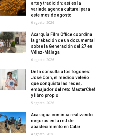
arte y tradición: así es la
variada agenda cultural para
este mes de agosto
6 agosto, 2026
Axarquía Film Office coordina
la grabación de un documental
sobre la Generación del 27 en
Vélez-Málaga
6 agosto, 2026
De la consulta a los fogones:
José Coín, el médico veleño
que conquista las redes,
embajador del reto MasterChef
y libro propio
5 agosto, 2026
Axaragua continua realizando
mejoras en la red de
abastecimiento en Cútar
4 agosto, 2026