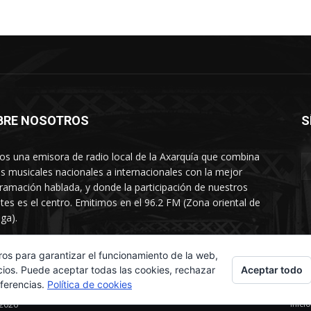
BRE NOSOTROS
S
s una emisora de radio local de la Axarquía que combina
os musicales nacionales a internacionales con la mejor
ramación hablada, y donde la participación de nuestros
tes es el centro. Emitimos en el 96.2 FM (Zona oriental de
ga).
rtamento comercial: 654 84 67 40
ros para garantizar el funcionamiento de la web,
Aceptar todo
cios. Puede aceptar todas las cookies, rechazar
eferencias.
Política de cookies
Inicio
 2026