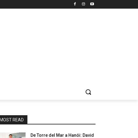
MOST READ
De Torre del Mar a Hanói: David