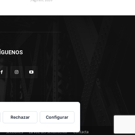
ÍGUENOS
Rechazar
Configurar
Secciones
La voz del sentimiento
Contacta