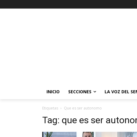
INICIO
SECCIONES
LA VOZ DEL S
Etiquetas
Que es ser autonomo
Tag:
que es ser auton