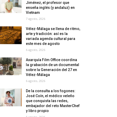
Jiménez, el profesor que
enseña inglés (y andaluz) en
Vietnam
7 agosto, 2026
Vélez-Málaga se llena de ritmo,
arte y tradición: así es la
variada agenda cultural para
este mes de agosto
6 agosto, 2026
Axarquía Film Office coordina
la grabación de un documental
sobre la Generación del 27 en
Vélez-Málaga
6 agosto, 2026
De la consulta a los fogones:
José Coín, el médico veleño
que conquista las redes,
embajador del reto MasterChef
y libro propio
5 agosto, 2026