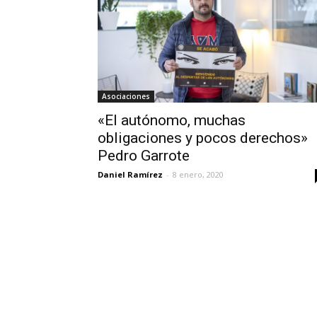
Asociaciones
«El autónomo, muchas
obligaciones y pocos derechos»
Pedro Garrote
Daniel Ramírez
-
8 enero, 2020