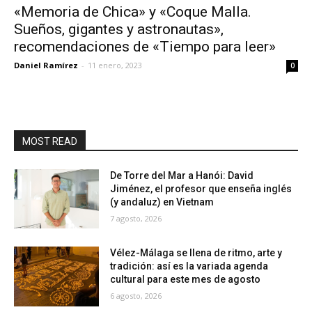
«Memoria de Chica» y «Coque Malla.
Sueños, gigantes y astronautas»,
recomendaciones de «Tiempo para leer»
Daniel Ramírez
-
11 enero, 2023
0
MOST READ
De Torre del Mar a Hanói: David
Jiménez, el profesor que enseña inglés
(y andaluz) en Vietnam
7 agosto, 2026
Vélez-Málaga se llena de ritmo, arte y
tradición: así es la variada agenda
cultural para este mes de agosto
6 agosto, 2026