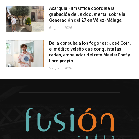
Axarquía Film Office coordina la
grabación de un documental sobre la
Generación del 27 en Vélez-Málaga
6 agosto, 2026
De la consulta a los fogones: José Coín,
el médico veleño que conquista las
redes, embajador del reto MasterChef y
libro propio
5 agosto, 2026