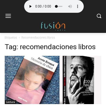
Etiquetas
Recomendaciones libros
Tag:
recomendaciones libros
Lectura