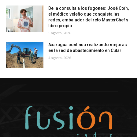
De la consulta a los fogones: José Coín,
el médico veleño que conquista las
redes, embajador del reto MasterChef y
libro propio
5 agosto, 2026
Axaragua continua realizando mejoras
en la red de abastecimiento en Cútar
4 agosto, 2026