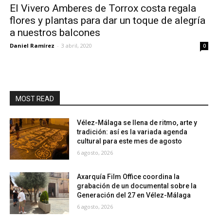
El Vivero Amberes de Torrox costa regala
flores y plantas para dar un toque de alegría
a nuestros balcones
Daniel Ramírez
-
3 abril, 2020
0
MOST READ
Vélez-Málaga se llena de ritmo, arte y
tradición: así es la variada agenda
cultural para este mes de agosto
6 agosto, 2026
Axarquía Film Office coordina la
grabación de un documental sobre la
Generación del 27 en Vélez-Málaga
6 agosto, 2026