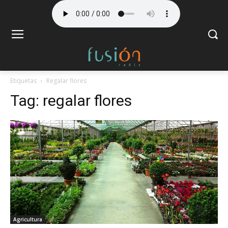
Etiquetas
Regalar flores
Tag:
regalar flores
Agricultura