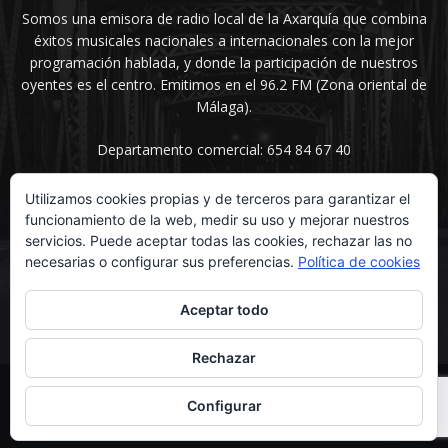
Somos una emisora de radio local de la Axarquía que combina
éxitos musicales nacionales a internacionales con la mejor
programación hablada, y donde la participación de nuestros
oyentes es el centro. Emitimos en el 96.2 FM (Zona oriental de
Málaga).
Departamento comercial: 654 84 67 40
Utilizamos cookies propias y de terceros para garantizar el
funcionamiento de la web, medir su uso y mejorar nuestros
SÍGUENOS
servicios. Puede aceptar todas las cookies, rechazar las no
necesarias o configurar sus preferencias.
Política de cookies
Aceptar todo
Rechazar
© UNIMEDIOS - Agencia de Marketing en Vélez-Málaga 2026
Configurar
Inicio
Secciones
La voz del sentimiento
Contacta