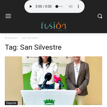
Etiquetas
San Silvestre
Tag:
San Silvestre
Deporte