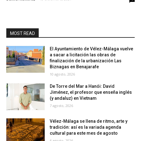
MOST READ
El Ayuntamiento de Vélez-Málaga vuelve
a sacar a licitación las obras de
finalización de la urbanización Las
Biznagas en Benajarafe
10 agosto, 2026
De Torre del Mar a Hanói: David
Jiménez, el profesor que enseña inglés
(y andaluz) en Vietnam
7 agosto, 2026
Vélez-Málaga se llena de ritmo, arte y
tradición: así es la variada agenda
cultural para este mes de agosto
6 agosto, 2026