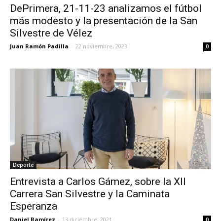
DePrimera, 21-11-23 analizamos el fútbol
más modesto y la presentación de la San
Silvestre de Vélez
Juan Ramón Padilla
-
22 noviembre, 2023
0
Deporte
Entrevista a Carlos Gámez, sobre la XII
Carrera San Silvestre y la Caminata
Esperanza
Daniel Ramírez
-
13 diciembre, 2021
0