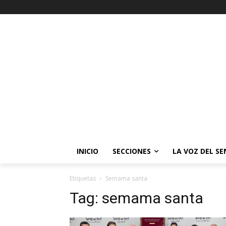
INICIO
SECCIONES
LA VOZ DEL S
Etiquetas
Semama santa
Tag:
semama santa