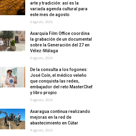
arte y tradición: así es la
variada agenda cultural para
este mes de agosto
6 agosto, 2026
Axarquía Film Office coordina
la grabación de un documental
sobre la Generación del 27 en
Vélez-Málaga
6 agosto, 2026
De la consulta a los fogones:
José Coín, el médico veleño
que conquista las redes,
embajador del reto MasterChef
y libro propio
5 agosto, 2026
Axaragua continua realizando
mejoras en la red de
abastecimiento en Cútar
4 agosto, 2026