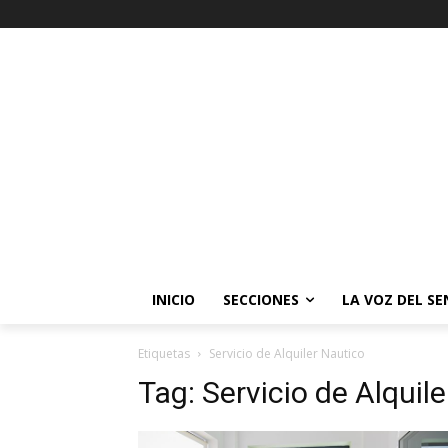
INICIO
SECCIONES
LA VOZ DEL S
Etiquetas
Servicio de Alquiler Nautico
Tag:
Servicio de Alquil