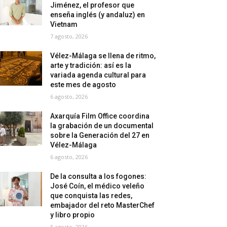
Jiménez, el profesor que
enseña inglés (y andaluz) en
Vietnam
7 agosto, 2026
Vélez-Málaga se llena de ritmo,
arte y tradición: así es la
variada agenda cultural para
este mes de agosto
6 agosto, 2026
Axarquía Film Office coordina
la grabación de un documental
sobre la Generación del 27 en
Vélez-Málaga
6 agosto, 2026
De la consulta a los fogones:
José Coín, el médico veleño
que conquista las redes,
embajador del reto MasterChef
y libro propio
5 agosto, 2026