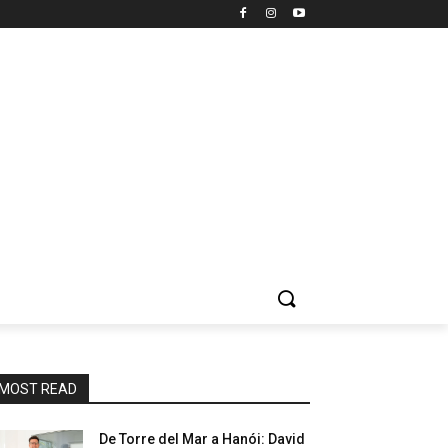
MOST READ
De Torre del Mar a Hanói: David