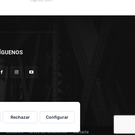
ÍGUENOS
Rechazar
Configurar
Secciones
La voz del sentimiento
Contacta