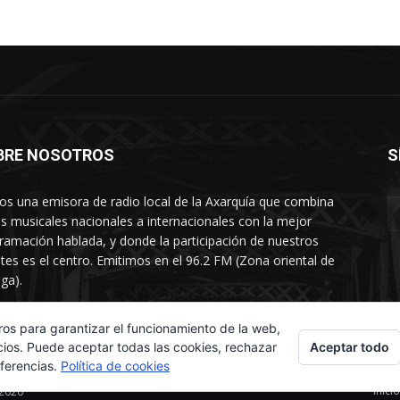
BRE NOSOTROS
S
s una emisora de radio local de la Axarquía que combina
os musicales nacionales a internacionales con la mejor
ramación hablada, y donde la participación de nuestros
tes es el centro. Emitimos en el 96.2 FM (Zona oriental de
ga).
rtamento comercial: 654 84 67 40
ros para garantizar el funcionamiento de la web,
Aceptar todo
cios. Puede aceptar todas las cookies, rechazar
eferencias.
Política de cookies
Inicio
 2026