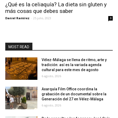
¿Qué es la celiaquía? La dieta sin gluten y
más cosas que debes saber
Daniel Ramírez
-
25 julio, 2023
0
MOST READ
Vélez-Málaga se llena de ritmo, arte y
tradición: así es la variada agenda
cultural para este mes de agosto
6 agosto, 2026
Axarquía Film Office coordina la
grabación de un documental sobre la
Generación del 27 en Vélez-Málaga
6 agosto, 2026