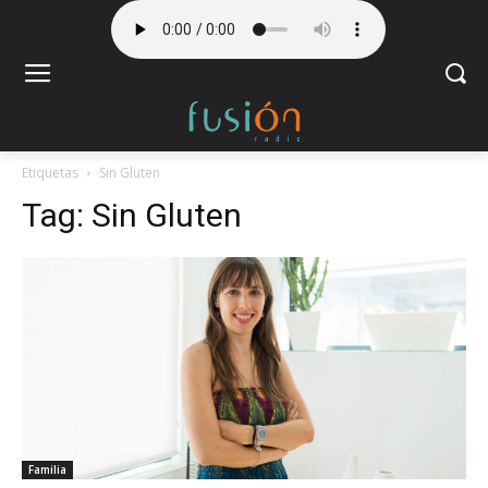
Etiquetas
Sin Gluten
Tag:
Sin Gluten
Familia