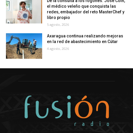
De la consulta a los fogones: José Coín,
el médico veleño que conquista las
redes, embajador del reto MasterChef y
libro propio
5 agosto, 2026
Axaragua continua realizando mejoras
en la red de abastecimiento en Cútar
4 agosto, 2026