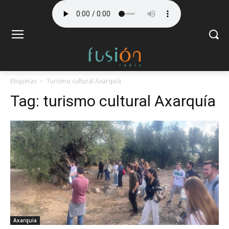
Etiquetas
Turismo cultural Axarquía
Tag:
turismo cultural Axarquía
Axarquía