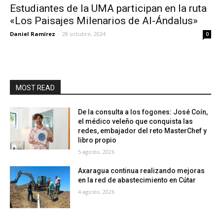
Estudiantes de la UMA participan en la ruta
«Los Paisajes Milenarios de Al-Ándalus»
Daniel Ramírez
-
28 octubre, 2024
0
MOST READ
De la consulta a los fogones: José Coín,
el médico veleño que conquista las
redes, embajador del reto MasterChef y
libro propio
5 agosto, 2026
Axaragua continua realizando mejoras
en la red de abastecimiento en Cútar
4 agosto, 2026