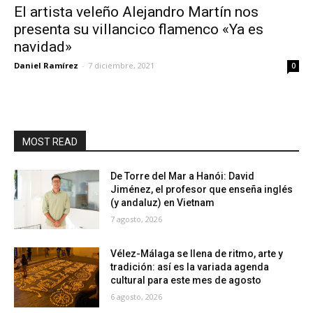
El artista veleño Alejandro Martín nos
presenta su villancico flamenco «Ya es
navidad»
Daniel Ramírez
-
7 diciembre, 2021
0
MOST READ
De Torre del Mar a Hanói: David
Jiménez, el profesor que enseña inglés
(y andaluz) en Vietnam
7 agosto, 2026
Vélez-Málaga se llena de ritmo, arte y
tradición: así es la variada agenda
cultural para este mes de agosto
6 agosto, 2026