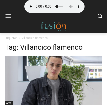
Etiquetas
Villancico flamenco
Tag:
Villancico flamenco
Arte