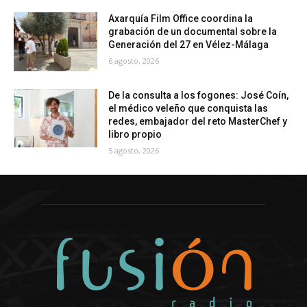
Axarquía Film Office coordina la
grabación de un documental sobre la
Generación del 27 en Vélez-Málaga
6 agosto, 2026
De la consulta a los fogones: José Coín,
el médico veleño que conquista las
redes, embajador del reto MasterChef y
libro propio
5 agosto, 2026